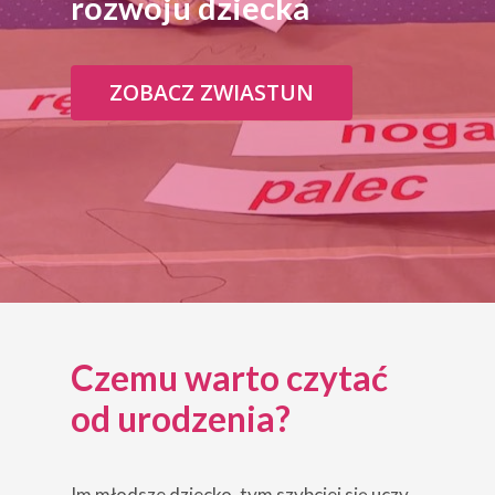
rozwoju dziecka
ZOBACZ ZWIASTUN
Czemu warto czytać
od urodzenia?
Im młodsze dziecko, tym szybciej się uczy,