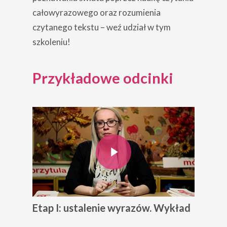
całowyrazowego oraz rozumienia
czytanego tekstu – weź udział w tym
szkoleniu!
Przykładowe odcinki
Play Video
Etap I: ustalenie wyrazów. Wykład