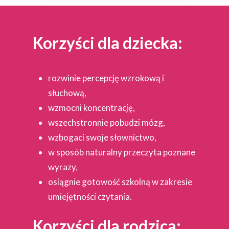
Korzyści dla dziecka:
rozwinie percepcję wzrokową i
słuchową,
wzmocni koncentrację,
wszechstronnie pobudzi mózg,
wzbogaci swoje słownictwo,
w sposób naturalny przeczyta poznane
wyrazy,
osiągnie gotowość szkolną w zakresie
umiejętności czytania.
Korzyści dla rodzica: