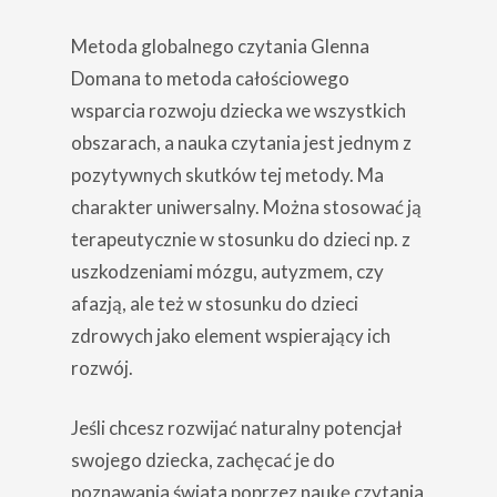
M
etoda globalnego czytania Glenna
Domana to metoda całościowego
wsparcia rozwoju dziecka we wszystkich
obszarach, a nauka czytania jest jednym z
pozytywnych skutków tej metody. Ma
charakter uniwersalny. Można stosować ją
terapeutycznie w stosunku do dzieci np. z
uszkodzeniami mózgu, autyzmem, czy
afazją, ale też w stosunku do dzieci
zdrowych jako element wspierający ich
rozwój.
Jeśli chcesz rozwijać naturalny potencjał
swojego dziecka, zachęcać je do
poznawania świata poprzez naukę czytania