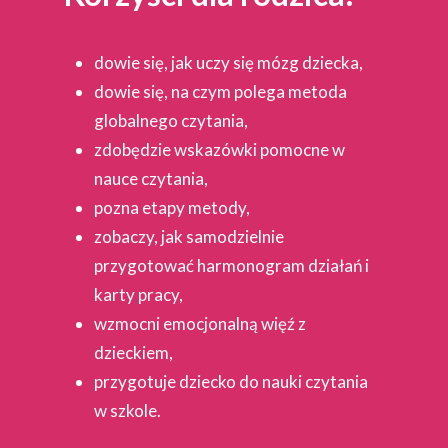
dowie się, jak uczy się mózg dziecka,
dowie się, na czym polega metoda
globalnego czytania,
zdobędzie wskazówki pomocne w
nauce czytania,
pozna etapy metody,
zobaczy, jak samodzielnie
przygotować harmonogram działań i
karty pracy,
wzmocni emocjonalną więź z
dzieckiem,
przygotuje dziecko do nauki czytania
w szkole.