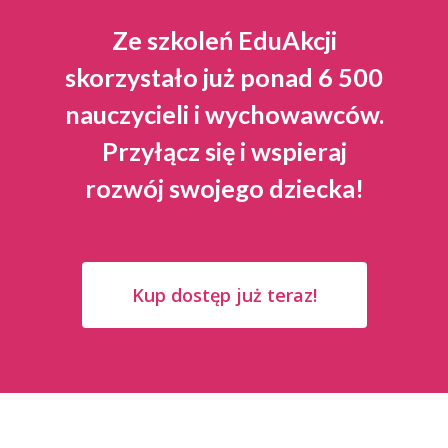
Ze szkoleń EduAkcji
skorzystało już ponad 6 500
nauczycieli i wychowawców.
Przyłącz się i wspieraj
rozwój swojego dziecka!
Kup dostęp już teraz!