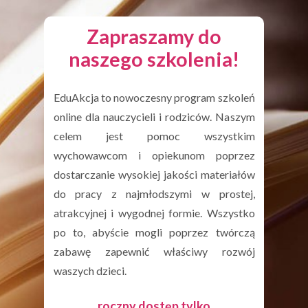
Zapraszamy do
naszego szkolenia!
EduAkcja to nowoczesny program szkoleń
online dla nauczycieli i rodziców. Naszym
celem jest pomoc wszystkim
wychowawcom i opiekunom poprzez
dostarczanie wysokiej jakości materiałów
do pracy z najmłodszymi w prostej,
atrakcyjnej i wygodnej formie. Wszystko
po to, abyście mogli poprzez twórczą
zabawę zapewnić właściwy rozwój
waszych dzieci.
roczny dostęp tylko