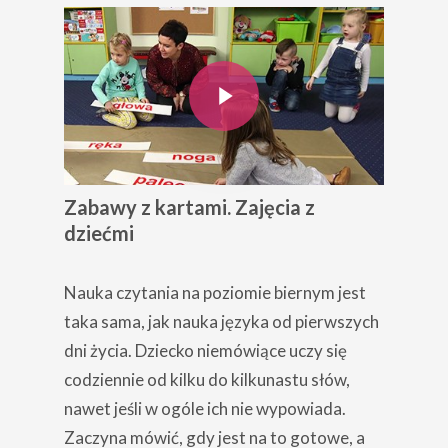
Play Video
Zabawy z kartami. Zajęcia z
dziećmi
Nauka czytania na poziomie biernym jest
taka sama, jak nauka języka od pierwszych
dni życia. Dziecko niemówiące uczy się
codziennie od kilku do kilkunastu słów,
nawet jeśli w ogóle ich nie wypowiada.
Zaczyna mówić, gdy jest na to gotowe, a