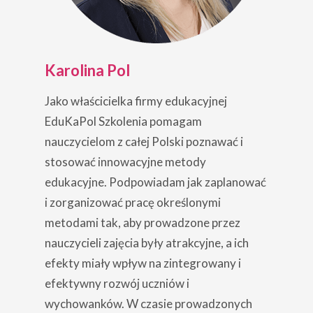
Karolina Pol
Jako właścicielka firmy edukacyjnej
EduKaPol Szkolenia pomagam
nauczycielom z całej Polski poznawać i
stosować innowacyjne metody
edukacyjne. Podpowiadam jak zaplanować
i zorganizować pracę określonymi
metodami tak, aby prowadzone przez
nauczycieli zajęcia były atrakcyjne, a ich
efekty miały wpływ na zintegrowany i
efektywny rozwój uczniów i
wychowanków. W czasie prowadzonych